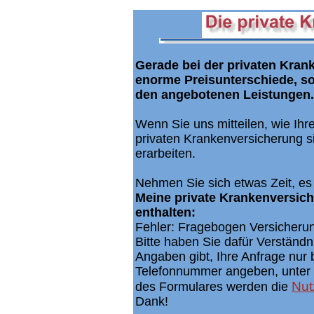
Gerade bei der privaten Krank
enorme Preisunterschiede, s
den angebotenen Leistungen.
Wenn Sie uns mitteilen, wie Ihr
privaten Krankenversicherung s
erarbeiten.
Nehmen Sie sich etwas Zeit, es 
Meine private Krankenversich
enthalten:
Fehler: Fragebogen Versicherung
Bitte haben Sie dafür Verständni
Angaben gibt, Ihre Anfrage nur
Telefonnummer angeben, unter d
Nut
des Formulares werden die
Dank!